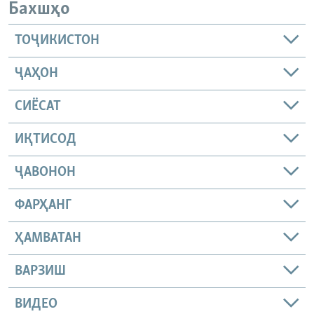
Бахшҳо
ТОҶИКИСТОН
ҶАҲОН
СИЁСАТ
ИҚТИСОД
ҶАВОНОН
ФАРҲАНГ
ҲАМВАТАН
ВАРЗИШ
ВИДЕО