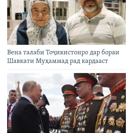
Вена талаби Тоҷикистонро дар бораи
Шавкати Муҳаммад рад кардааст