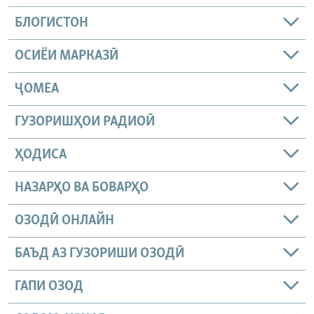
БЛОГИСТОН
ОСИЁИ МАРКАЗӢ
ҶОМEА
ГУЗОРИШҲОИ РАДИОӢ
ҲОДИСА
НАЗАРҲО ВА БОВАРҲО
ОЗОДӢ ОНЛАЙН
БАЪД АЗ ГУЗОРИШИ ОЗОДӢ
ГАПИ ОЗОД