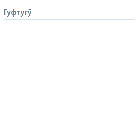
Гуфтугӯ