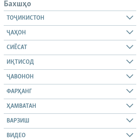
Бахшҳо
ТОҶИКИСТОН
ҶАҲОН
СИЁСАТ
ИҚТИСОД
ҶАВОНОН
ФАРҲАНГ
ҲАМВАТАН
ВАРЗИШ
ВИДЕО