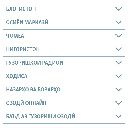
БЛОГИСТОН
ОСИЁИ МАРКАЗӢ
ҶОМEА
НИГОРИСТОН
ГУЗОРИШҲОИ РАДИОӢ
ҲОДИСА
НАЗАРҲО ВА БОВАРҲО
ОЗОДӢ ОНЛАЙН
БАЪД АЗ ГУЗОРИШИ ОЗОДӢ