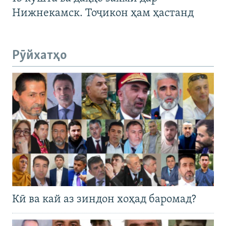
Нижнекамск. Тоҷикон ҳам ҳастанд
Рӯйхатҳо
Кӣ ва кай аз зиндон хоҳад баромад?