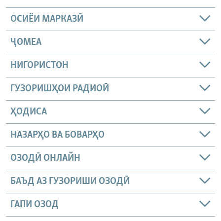
ОСИЁИ МАРКАЗӢ
ҶОМEА
НИГОРИСТОН
ГУЗОРИШҲОИ РАДИОӢ
ҲОДИСА
НАЗАРҲО ВА БОВАРҲО
ОЗОДӢ ОНЛАЙН
БАЪД АЗ ГУЗОРИШИ ОЗОДӢ
ГАПИ ОЗОД