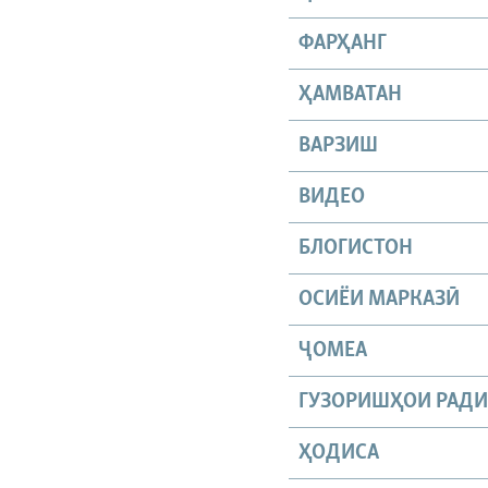
ФАРҲАНГ
ҲАМВАТАН
ВАРЗИШ
ВИДЕО
БЛОГИСТОН
ОСИЁИ МАРКАЗӢ
ҶОМEА
ГУЗОРИШҲОИ РАД
ҲОДИСА