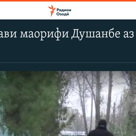
ави маорифи Душанбе аз