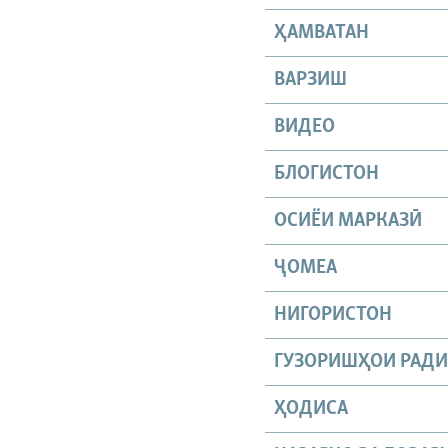
ҲАМВАТАН
ВАРЗИШ
ВИДЕО
БЛОГИСТОН
ОСИЁИ МАРКАЗӢ
ҶОМEА
НИГОРИСТОН
ГУЗОРИШҲОИ РАД
ҲОДИСА