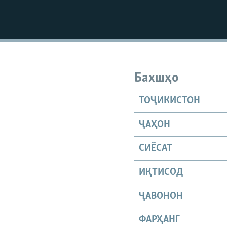
Бахшҳо
ТОҶИКИСТОН
ҶАҲОН
СИЁСАТ
ИҚТИСОД
ҶАВОНОН
ФАРҲАНГ