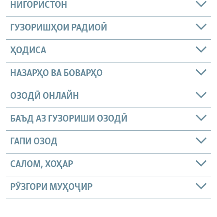
НИГОРИСТОН
ГУЗОРИШҲОИ РАДИОӢ
ҲОДИСА
НАЗАРҲО ВА БОВАРҲО
ОЗОДӢ ОНЛАЙН
БАЪД АЗ ГУЗОРИШИ ОЗОДӢ
ГАПИ ОЗОД
САЛОМ, ХОҲАР
РӮЗГОРИ МУҲОҶИР