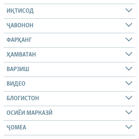
ИҚТИСОД
ҶАВОНОН
ФАРҲАНГ
ҲАМВАТАН
ВАРЗИШ
ВИДЕО
БЛОГИСТОН
ОСИЁИ МАРКАЗӢ
ҶОМEА