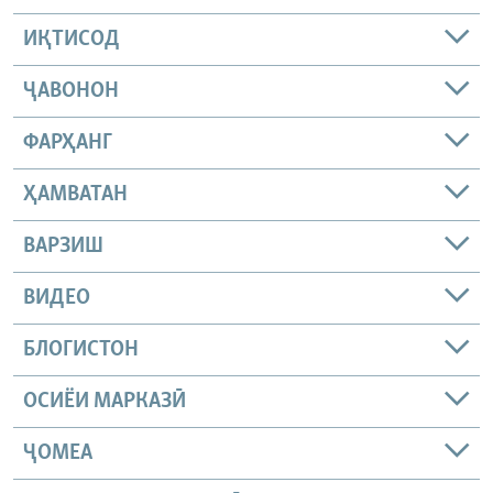
ИҚТИСОД
ҶАВОНОН
ФАРҲАНГ
ҲАМВАТАН
ВАРЗИШ
ВИДЕО
БЛОГИСТОН
ОСИЁИ МАРКАЗӢ
ҶОМEА