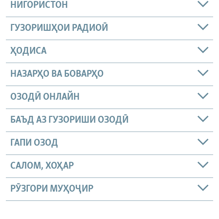
НИГОРИСТОН
ГУЗОРИШҲОИ РАДИОӢ
ҲОДИСА
НАЗАРҲО ВА БОВАРҲО
ОЗОДӢ ОНЛАЙН
БАЪД АЗ ГУЗОРИШИ ОЗОДӢ
ГАПИ ОЗОД
САЛОМ, ХОҲАР
РӮЗГОРИ МУҲОҶИР