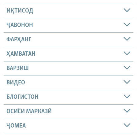
ИҚТИСОД
ҶАВОНОН
ФАРҲАНГ
ҲАМВАТАН
ВАРЗИШ
ВИДЕО
БЛОГИСТОН
ОСИЁИ МАРКАЗӢ
ҶОМEА