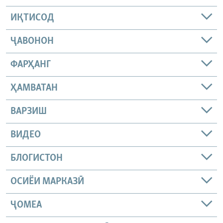
ИҚТИСОД
ҶАВОНОН
ФАРҲАНГ
ҲАМВАТАН
ВАРЗИШ
ВИДЕО
БЛОГИСТОН
ОСИЁИ МАРКАЗӢ
ҶОМEА