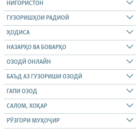
НИГОРИСТОН
ГУЗОРИШҲОИ РАДИОӢ
ҲОДИСА
НАЗАРҲО ВА БОВАРҲО
ОЗОДӢ ОНЛАЙН
БАЪД АЗ ГУЗОРИШИ ОЗОДӢ
ГАПИ ОЗОД
САЛОМ, ХОҲАР
РӮЗГОРИ МУҲОҶИР