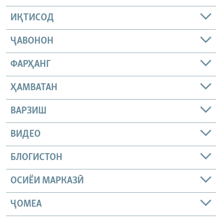
ИҚТИСОД
ҶАВОНОН
ФАРҲАНГ
ҲАМВАТАН
ВАРЗИШ
ВИДЕО
БЛОГИСТОН
ОСИЁИ МАРКАЗӢ
ҶОМEА