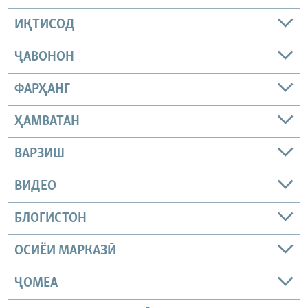
ИҚТИСОД
ҶАВОНОН
ФАРҲАНГ
ҲАМВАТАН
ВАРЗИШ
ВИДЕО
БЛОГИСТОН
ОСИЁИ МАРКАЗӢ
ҶОМEА