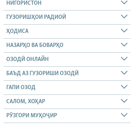
НИГОРИСТОН
ГУЗОРИШҲОИ РАДИОӢ
ҲОДИСА
НАЗАРҲО ВА БОВАРҲО
ОЗОДӢ ОНЛАЙН
БАЪД АЗ ГУЗОРИШИ ОЗОДӢ
ГАПИ ОЗОД
САЛОМ, ХОҲАР
РӮЗГОРИ МУҲОҶИР