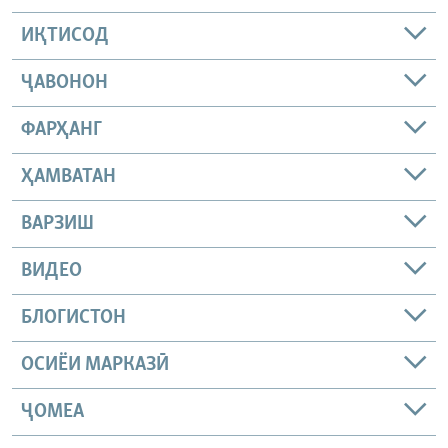
ИҚТИСОД
ҶАВОНОН
ФАРҲАНГ
ҲАМВАТАН
ВАРЗИШ
ВИДЕО
БЛОГИСТОН
ОСИЁИ МАРКАЗӢ
ҶОМEА