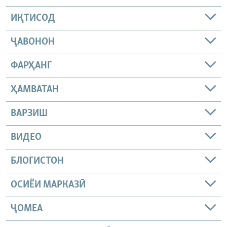
ИҚТИСОД
ҶАВОНОН
ФАРҲАНГ
ҲАМВАТАН
ВАРЗИШ
ВИДЕО
БЛОГИСТОН
ОСИЁИ МАРКАЗӢ
ҶОМEА