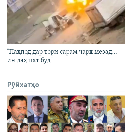
"Паҳпод дар тори сарам чарх мезад…
ин даҳшат буд"
Рӯйхатҳо