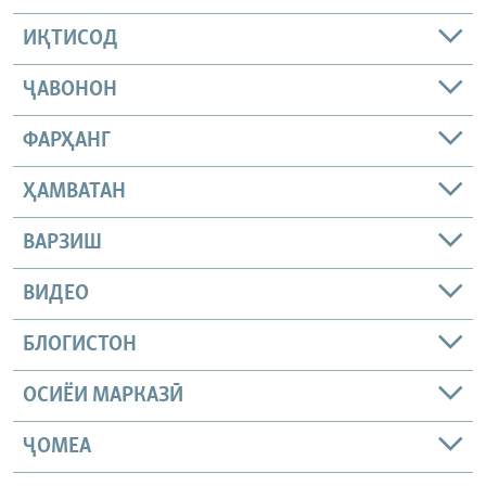
ИҚТИСОД
ҶАВОНОН
ФАРҲАНГ
ҲАМВАТАН
ВАРЗИШ
ВИДЕО
БЛОГИСТОН
ОСИЁИ МАРКАЗӢ
ҶОМEА