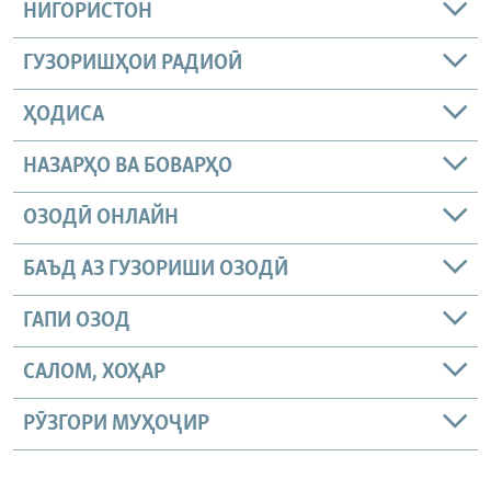
НИГОРИСТОН
ГУЗОРИШҲОИ РАДИОӢ
ҲОДИСА
НАЗАРҲО ВА БОВАРҲО
ОЗОДӢ ОНЛАЙН
БАЪД АЗ ГУЗОРИШИ ОЗОДӢ
ГАПИ ОЗОД
САЛОМ, ХОҲАР
РӮЗГОРИ МУҲОҶИР