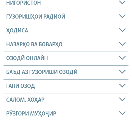
НИГОРИСТОН
ГУЗОРИШҲОИ РАДИОӢ
ҲОДИСА
НАЗАРҲО ВА БОВАРҲО
ОЗОДӢ ОНЛАЙН
БАЪД АЗ ГУЗОРИШИ ОЗОДӢ
ГАПИ ОЗОД
САЛОМ, ХОҲАР
РӮЗГОРИ МУҲОҶИР