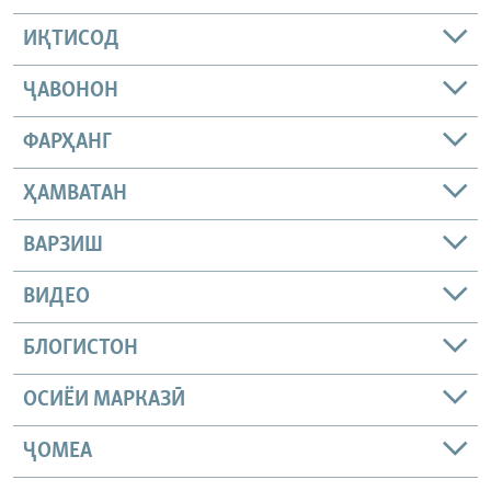
ИҚТИСОД
ҶАВОНОН
ФАРҲАНГ
ҲАМВАТАН
ВАРЗИШ
ВИДЕО
БЛОГИСТОН
ОСИЁИ МАРКАЗӢ
ҶОМEА