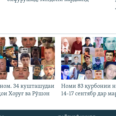
 ном. 34 кушташудаи
Номи 83 қурбонии 
ҳои Хоруғ ва Рӯшон
14-17 сентябр дар ма