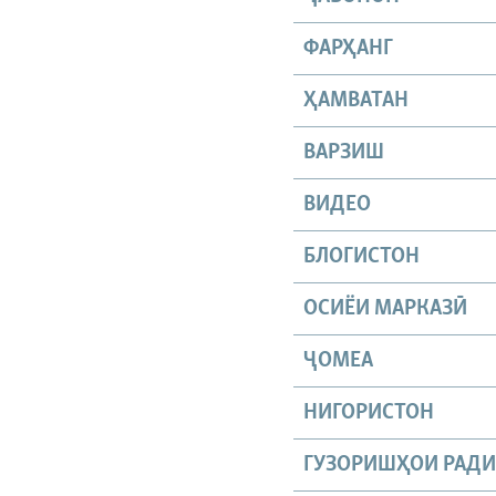
ФАРҲАНГ
ҲАМВАТАН
ВАРЗИШ
ВИДЕО
БЛОГИСТОН
ОСИЁИ МАРКАЗӢ
ҶОМEА
НИГОРИСТОН
ГУЗОРИШҲОИ РАД