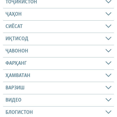
ТОҶИКИСТОН
ҶАҲОН
СИЁСАТ
ИҚТИСОД
ҶАВОНОН
ФАРҲАНГ
ҲАМВАТАН
ВАРЗИШ
ВИДЕО
БЛОГИСТОН