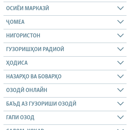
ОСИЁИ МАРКАЗӢ
ҶОМEА
НИГОРИСТОН
ГУЗОРИШҲОИ РАДИОӢ
ҲОДИСА
НАЗАРҲО ВА БОВАРҲО
ОЗОДӢ ОНЛАЙН
БАЪД АЗ ГУЗОРИШИ ОЗОДӢ
ГАПИ ОЗОД