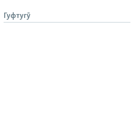
Гуфтугӯ