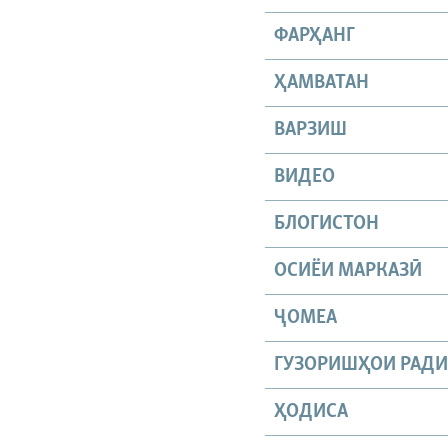
ФАРҲАНГ
ҲАМВАТАН
ВАРЗИШ
ВИДЕО
БЛОГИСТОН
ОСИЁИ МАРКАЗӢ
ҶОМEА
ГУЗОРИШҲОИ РАД
ҲОДИСА