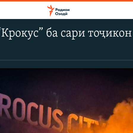
“Крокус” ба сари тоҷикон