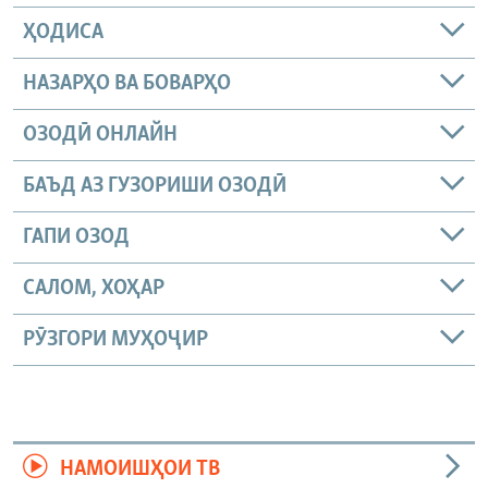
ҲОДИСА
НАЗАРҲО ВА БОВАРҲО
ОЗОДӢ ОНЛАЙН
БАЪД АЗ ГУЗОРИШИ ОЗОДӢ
ГАПИ ОЗОД
САЛОМ, ХОҲАР
РӮЗГОРИ МУҲОҶИР
НАМОИШҲОИ ТВ