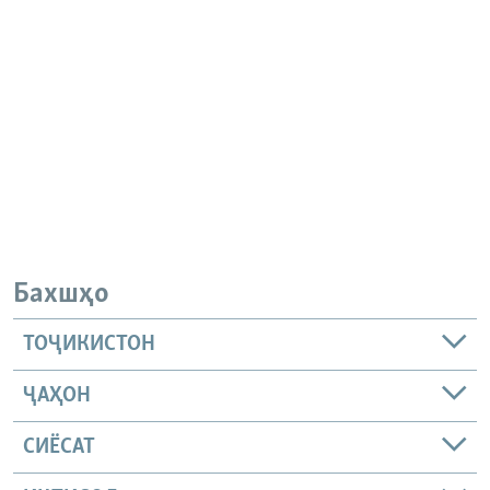
Бахшҳо
ТОҶИКИСТОН
ҶАҲОН
СИЁСАТ