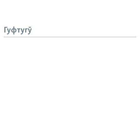
Гуфтугӯ