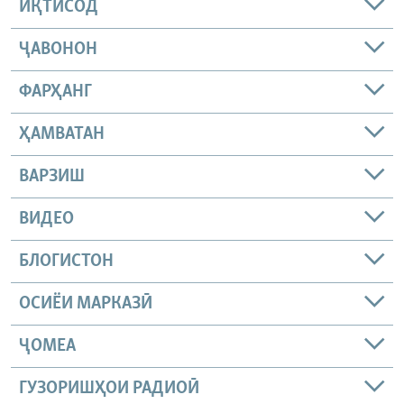
ИҚТИСОД
ҶАВОНОН
ФАРҲАНГ
ҲАМВАТАН
ВАРЗИШ
ВИДЕО
БЛОГИСТОН
ОСИЁИ МАРКАЗӢ
ҶОМEА
ГУЗОРИШҲОИ РАДИОӢ