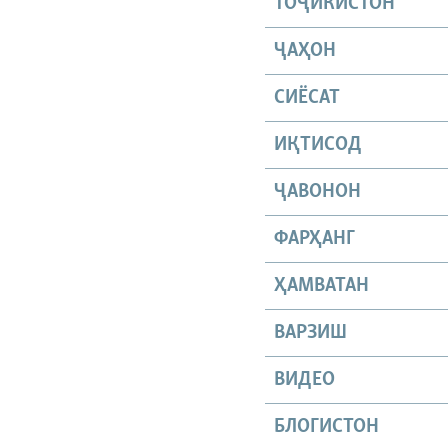
ТОҶИКИСТОН
ҶАҲОН
СИЁСАТ
ИҚТИСОД
ҶАВОНОН
ФАРҲАНГ
ҲАМВАТАН
ВАРЗИШ
ВИДЕО
БЛОГИСТОН