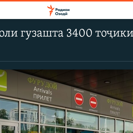
оли гузашта 3400 тоҷики