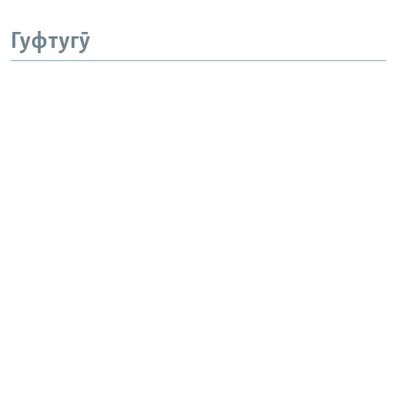
Гуфтугӯ