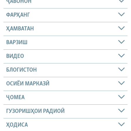
ҶАВОНОН
ФАРҲАНГ
ҲАМВАТАН
ВАРЗИШ
ВИДЕО
БЛОГИСТОН
ОСИЁИ МАРКАЗӢ
ҶОМEА
ГУЗОРИШҲОИ РАДИОӢ
ҲОДИСА