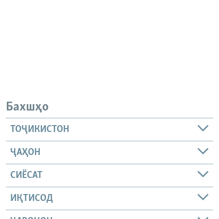
Бахшҳо
ТОҶИКИСТОН
ҶАҲОН
СИЁСАТ
ИҚТИСОД