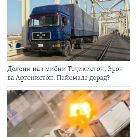
Долони нав миёни Тоҷикистон, Эрон
ва Афғонистон. Пайомаде дорад?