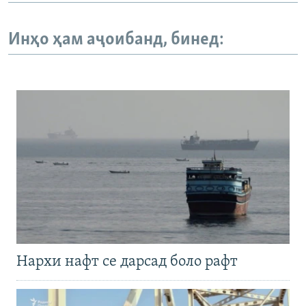
Инҳо ҳам аҷоибанд, бинед:
Нархи нафт се дарсад боло рафт