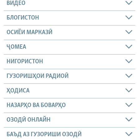
ВИДЕО
БЛОГИСТОН
ОСИЁИ МАРКАЗӢ
ҶОМEА
НИГОРИСТОН
ГУЗОРИШҲОИ РАДИОӢ
ҲОДИСА
НАЗАРҲО ВА БОВАРҲО
ОЗОДӢ ОНЛАЙН
БАЪД АЗ ГУЗОРИШИ ОЗОДӢ