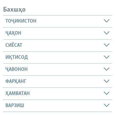
Бахшҳо
ТОҶИКИСТОН
ҶАҲОН
СИЁСАТ
ИҚТИСОД
ҶАВОНОН
ФАРҲАНГ
ҲАМВАТАН
ВАРЗИШ