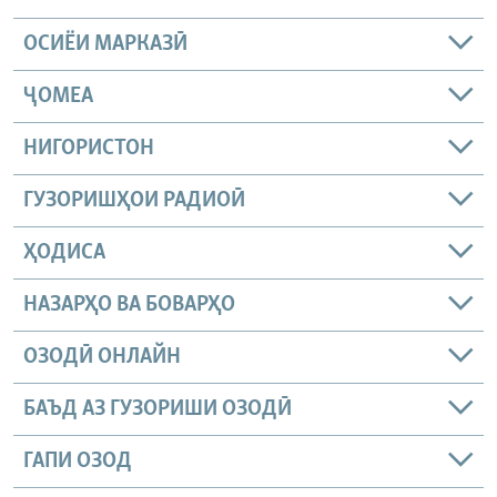
ОСИЁИ МАРКАЗӢ
ҶОМEА
НИГОРИСТОН
ГУЗОРИШҲОИ РАДИОӢ
ҲОДИСА
НАЗАРҲО ВА БОВАРҲО
ОЗОДӢ ОНЛАЙН
БАЪД АЗ ГУЗОРИШИ ОЗОДӢ
ГАПИ ОЗОД