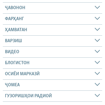
ҶАВОНОН
ФАРҲАНГ
ҲАМВАТАН
ВАРЗИШ
ВИДЕО
БЛОГИСТОН
ОСИЁИ МАРКАЗӢ
ҶОМEА
ГУЗОРИШҲОИ РАДИОӢ