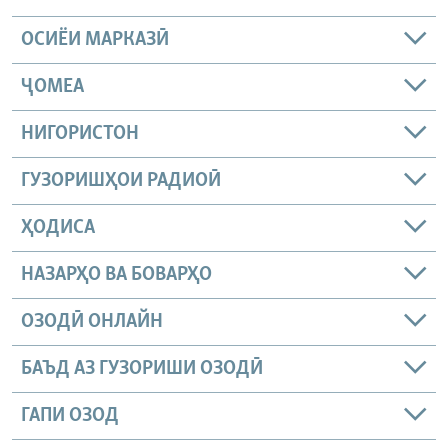
ОСИЁИ МАРКАЗӢ
ҶОМEА
НИГОРИСТОН
ГУЗОРИШҲОИ РАДИОӢ
ҲОДИСА
НАЗАРҲО ВА БОВАРҲО
ОЗОДӢ ОНЛАЙН
БАЪД АЗ ГУЗОРИШИ ОЗОДӢ
ГАПИ ОЗОД