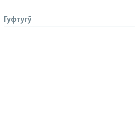
Гуфтугӯ