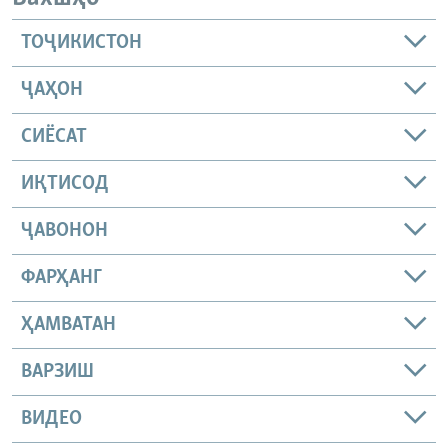
ТОҶИКИСТОН
ҶАҲОН
СИЁСАТ
ИҚТИСОД
ҶАВОНОН
ФАРҲАНГ
ҲАМВАТАН
ВАРЗИШ
ВИДЕО