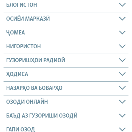
БЛОГИСТОН
ОСИЁИ МАРКАЗӢ
ҶОМEА
НИГОРИСТОН
ГУЗОРИШҲОИ РАДИОӢ
ҲОДИСА
НАЗАРҲО ВА БОВАРҲО
ОЗОДӢ ОНЛАЙН
БАЪД АЗ ГУЗОРИШИ ОЗОДӢ
ГАПИ ОЗОД