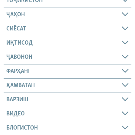
ТОҶИКИСТОН
ҶАҲОН
СИЁСАТ
ИҚТИСОД
ҶАВОНОН
ФАРҲАНГ
ҲАМВАТАН
ВАРЗИШ
ВИДЕО
БЛОГИСТОН