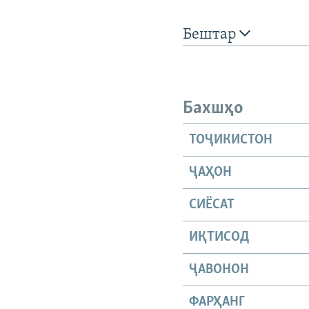
Бештар
Бахшҳо
ТОҶИКИСТОН
ҶАҲОН
СИЁСАТ
ИҚТИСОД
ҶАВОНОН
ФАРҲАНГ