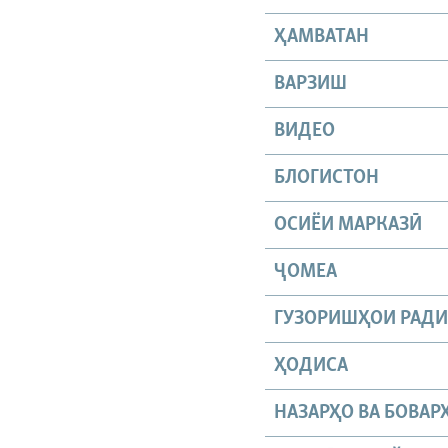
ҲАМВАТАН
ВАРЗИШ
ВИДЕО
БЛОГИСТОН
ОСИЁИ МАРКАЗӢ
ҶОМEА
ГУЗОРИШҲОИ РАД
ҲОДИСА
НАЗАРҲО ВА БОВАР