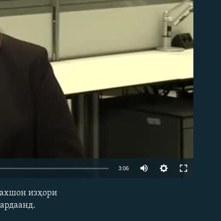
Auto
3:06
240p
дахшон изҳори
EMBED
360p
кардаанд.
480p