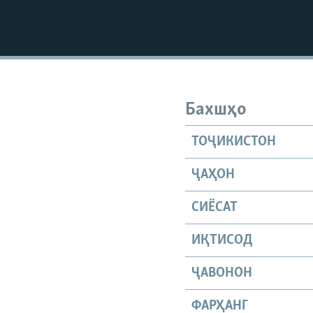
Бахшҳо
ТОҶИКИСТОН
ҶАҲОН
СИЁСАТ
ИҚТИСОД
ҶАВОНОН
ФАРҲАНГ