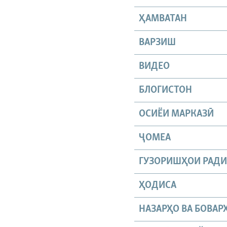
ҲАМВАТАН
ВАРЗИШ
ВИДЕО
БЛОГИСТОН
ОСИЁИ МАРКАЗӢ
ҶОМEА
ГУЗОРИШҲОИ РАД
ҲОДИСА
НАЗАРҲО ВА БОВАР