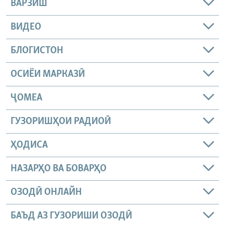
ВАРЗИШ
ВИДЕО
БЛОГИСТОН
ОСИЁИ МАРКАЗӢ
ҶОМEА
ГУЗОРИШҲОИ РАДИОӢ
ҲОДИСА
НАЗАРҲО ВА БОВАРҲО
ОЗОДӢ ОНЛАЙН
БАЪД АЗ ГУЗОРИШИ ОЗОДӢ