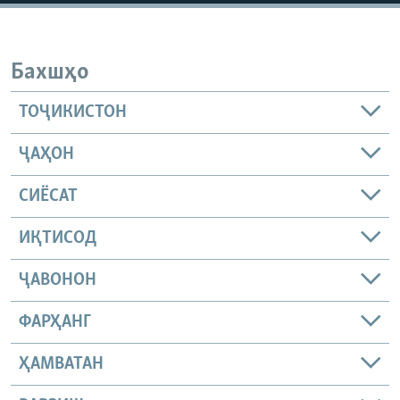
Бахшҳо
ТОҶИКИСТОН
ҶАҲОН
СИЁСАТ
ИҚТИСОД
ҶАВОНОН
ФАРҲАНГ
ҲАМВАТАН