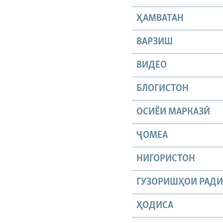
ҲАМВАТАН
ВАРЗИШ
ВИДЕО
БЛОГИСТОН
ОСИЁИ МАРКАЗӢ
ҶОМEА
НИГОРИСТОН
ГУЗОРИШҲОИ РАД
ҲОДИСА