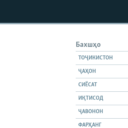
Бахшҳо
ТОҶИКИСТОН
ҶАҲОН
СИЁСАТ
ИҚТИСОД
ҶАВОНОН
ФАРҲАНГ