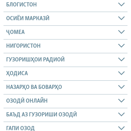
БЛОГИСТОН
ОСИЁИ МАРКАЗӢ
ҶОМEА
НИГОРИСТОН
ГУЗОРИШҲОИ РАДИОӢ
ҲОДИСА
НАЗАРҲО ВА БОВАРҲО
ОЗОДӢ ОНЛАЙН
БАЪД АЗ ГУЗОРИШИ ОЗОДӢ
ГАПИ ОЗОД