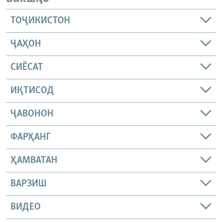
ТОҶИКИСТОН
ҶАҲОН
СИЁСАТ
ИҚТИСОД
ҶАВОНОН
ФАРҲАНГ
ҲАМВАТАН
ВАРЗИШ
ВИДЕО