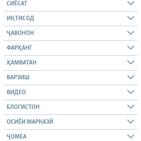
СИЁСАТ
ИҚТИСОД
ҶАВОНОН
ФАРҲАНГ
ҲАМВАТАН
ВАРЗИШ
ВИДЕО
БЛОГИСТОН
ОСИЁИ МАРКАЗӢ
ҶОМEА