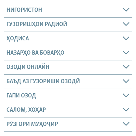
НИГОРИСТОН
ГУЗОРИШҲОИ РАДИОӢ
ҲОДИСА
НАЗАРҲО ВА БОВАРҲО
ОЗОДӢ ОНЛАЙН
БАЪД АЗ ГУЗОРИШИ ОЗОДӢ
ГАПИ ОЗОД
САЛОМ, ХОҲАР
РӮЗГОРИ МУҲОҶИР