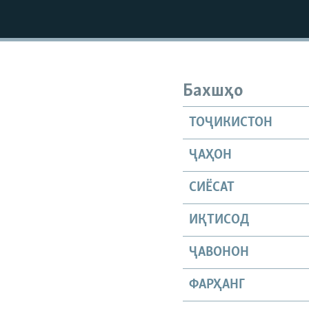
Бахшҳо
ТОҶИКИСТОН
ҶАҲОН
СИЁСАТ
ИҚТИСОД
ҶАВОНОН
ФАРҲАНГ