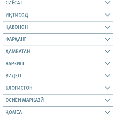
СИЁСАТ
ИҚТИСОД
ҶАВОНОН
ФАРҲАНГ
ҲАМВАТАН
ВАРЗИШ
ВИДЕО
БЛОГИСТОН
ОСИЁИ МАРКАЗӢ
ҶОМEА