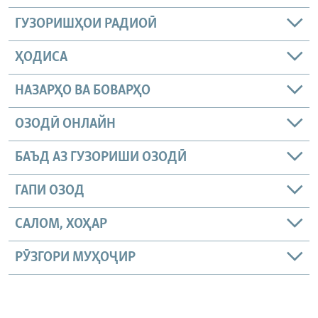
ГУЗОРИШҲОИ РАДИОӢ
ҲОДИСА
НАЗАРҲО ВА БОВАРҲО
ОЗОДӢ ОНЛАЙН
БАЪД АЗ ГУЗОРИШИ ОЗОДӢ
ГАПИ ОЗОД
САЛОМ, ХОҲАР
РӮЗГОРИ МУҲОҶИР