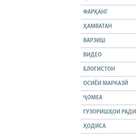
ФАРҲАНГ
ҲАМВАТАН
ВАРЗИШ
ВИДЕО
БЛОГИСТОН
ОСИЁИ МАРКАЗӢ
ҶОМEА
ГУЗОРИШҲОИ РАД
ҲОДИСА