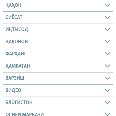
ҶАҲОН
СИЁСАТ
ИҚТИСОД
ҶАВОНОН
ФАРҲАНГ
ҲАМВАТАН
ВАРЗИШ
ВИДЕО
БЛОГИСТОН
ОСИЁИ МАРКАЗӢ