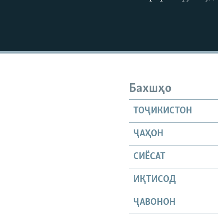
Бахшҳо
ТОҶИКИСТОН
ҶАҲОН
СИЁСАТ
ИҚТИСОД
ҶАВОНОН