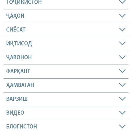
ТОҶИКИСТОН
ҶАҲОН
СИЁСАТ
ИҚТИСОД
ҶАВОНОН
ФАРҲАНГ
ҲАМВАТАН
ВАРЗИШ
ВИДЕО
БЛОГИСТОН