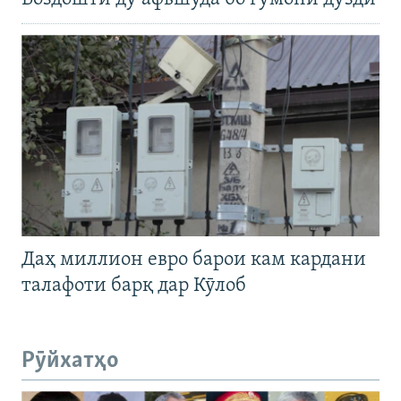
Даҳ миллион евро барои кам кардани
талафоти барқ дар Кӯлоб
Рӯйхатҳо