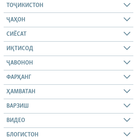
ТОҶИКИСТОН
ҶАҲОН
СИЁСАТ
ИҚТИСОД
ҶАВОНОН
ФАРҲАНГ
ҲАМВАТАН
ВАРЗИШ
ВИДЕО
БЛОГИСТОН