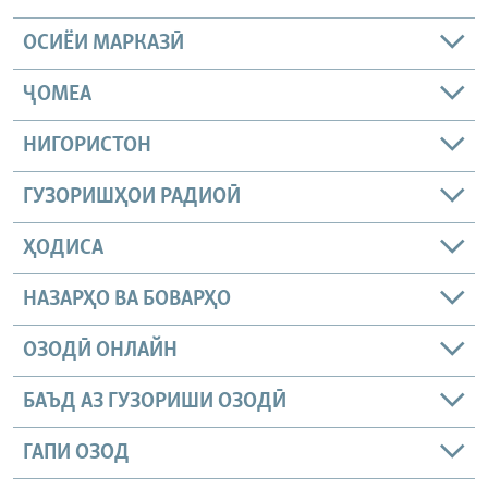
ОСИЁИ МАРКАЗӢ
ҶОМEА
НИГОРИСТОН
ГУЗОРИШҲОИ РАДИОӢ
ҲОДИСА
НАЗАРҲО ВА БОВАРҲО
ОЗОДӢ ОНЛАЙН
БАЪД АЗ ГУЗОРИШИ ОЗОДӢ
ГАПИ ОЗОД