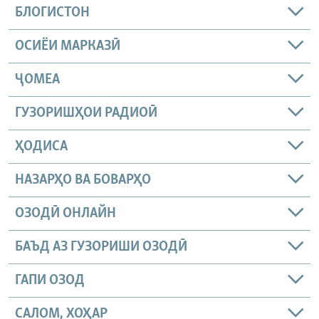
БЛОГИСТОН
ОСИЁИ МАРКАЗӢ
ҶОМEА
ГУЗОРИШҲОИ РАДИОӢ
ҲОДИСА
НАЗАРҲО ВА БОВАРҲО
ОЗОДӢ ОНЛАЙН
БАЪД АЗ ГУЗОРИШИ ОЗОДӢ
ГАПИ ОЗОД
САЛОМ, ХОҲАР