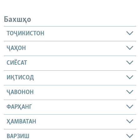
Бахшҳо
ТОҶИКИСТОН
ҶАҲОН
СИЁСАТ
ИҚТИСОД
ҶАВОНОН
ФАРҲАНГ
ҲАМВАТАН
ВАРЗИШ