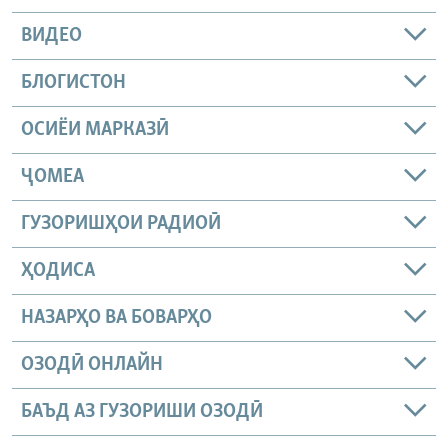
ВИДЕО
БЛОГИСТОН
ОСИЁИ МАРКАЗӢ
ҶОМEА
ГУЗОРИШҲОИ РАДИОӢ
ҲОДИСА
НАЗАРҲО ВА БОВАРҲО
ОЗОДӢ ОНЛАЙН
БАЪД АЗ ГУЗОРИШИ ОЗОДӢ