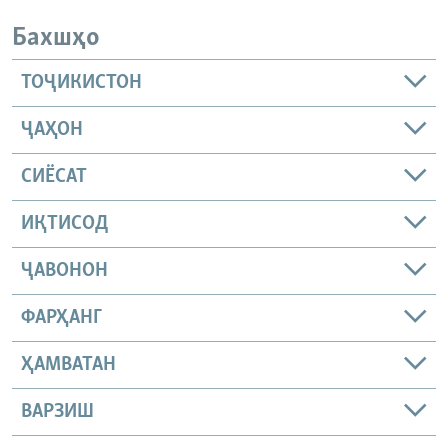
Бахшҳо
ТОҶИКИСТОН
ҶАҲОН
СИЁСАТ
ИҚТИСОД
ҶАВОНОН
ФАРҲАНГ
ҲАМВАТАН
ВАРЗИШ