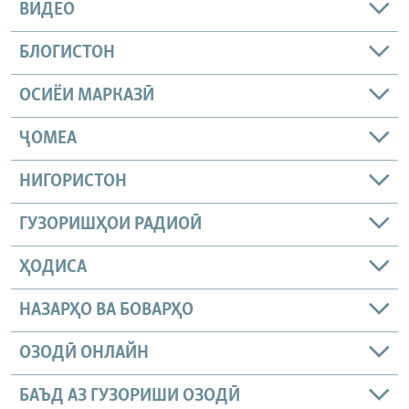
ВИДЕО
БЛОГИСТОН
ОСИЁИ МАРКАЗӢ
ҶОМEА
НИГОРИСТОН
ГУЗОРИШҲОИ РАДИОӢ
ҲОДИСА
НАЗАРҲО ВА БОВАРҲО
ОЗОДӢ ОНЛАЙН
БАЪД АЗ ГУЗОРИШИ ОЗОДӢ