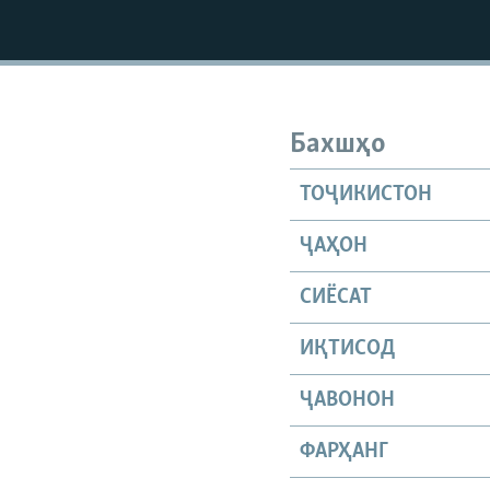
Бахшҳо
ТОҶИКИСТОН
ҶАҲОН
СИЁСАТ
ИҚТИСОД
ҶАВОНОН
ФАРҲАНГ