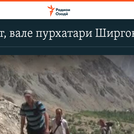
т, вале пурхатари Ширго