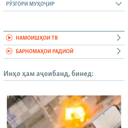
РӮЗГОРИ МУҲОҶИР
НАМОИШҲОИ ТВ
БАРНОМАҲОИ РАДИОӢ
Инҳо ҳам аҷоибанд, бинед: