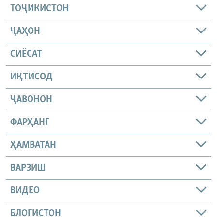
ТОҶИКИСТОН
ҶАҲОН
СИЁСАТ
ИҚТИСОД
ҶАВОНОН
ФАРҲАНГ
ҲАМВАТАН
ВАРЗИШ
ВИДЕО
БЛОГИСТОН