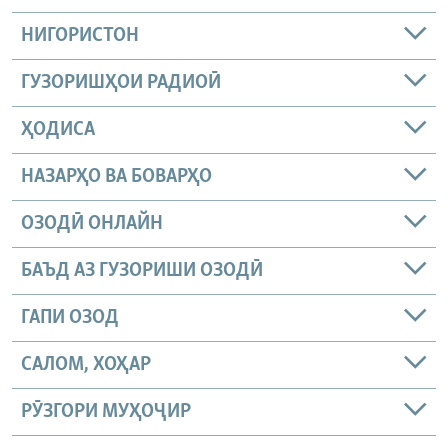
НИГОРИСТОН
ГУЗОРИШҲОИ РАДИОӢ
ҲОДИСА
НАЗАРҲО ВА БОВАРҲО
ОЗОДӢ ОНЛАЙН
БАЪД АЗ ГУЗОРИШИ ОЗОДӢ
ГАПИ ОЗОД
САЛОМ, ХОҲАР
РӮЗГОРИ МУҲОҶИР