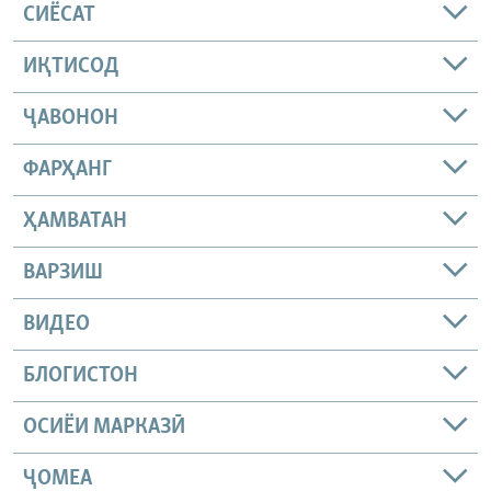
СИЁСАТ
ИҚТИСОД
ҶАВОНОН
ФАРҲАНГ
ҲАМВАТАН
ВАРЗИШ
ВИДЕО
БЛОГИСТОН
ОСИЁИ МАРКАЗӢ
ҶОМEА