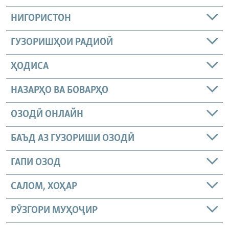
НИГОРИСТОН
ГУЗОРИШҲОИ РАДИОӢ
ҲОДИСА
НАЗАРҲО ВА БОВАРҲО
ОЗОДӢ ОНЛАЙН
БАЪД АЗ ГУЗОРИШИ ОЗОДӢ
ГАПИ ОЗОД
САЛОМ, ХОҲАР
РӮЗГОРИ МУҲОҶИР