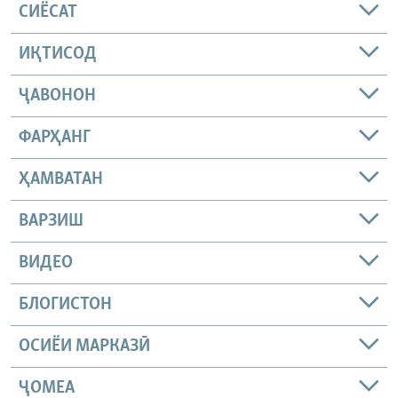
СИЁСАТ
ИҚТИСОД
ҶАВОНОН
ФАРҲАНГ
ҲАМВАТАН
ВАРЗИШ
ВИДЕО
БЛОГИСТОН
ОСИЁИ МАРКАЗӢ
ҶОМEА