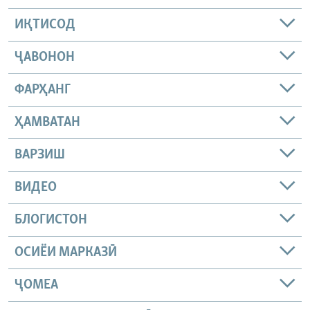
ИҚТИСОД
ҶАВОНОН
ФАРҲАНГ
ҲАМВАТАН
ВАРЗИШ
ВИДЕО
БЛОГИСТОН
ОСИЁИ МАРКАЗӢ
ҶОМEА