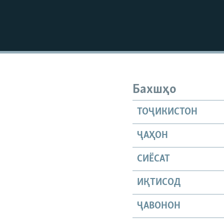
Бахшҳо
ТОҶИКИСТОН
ҶАҲОН
СИЁСАТ
ИҚТИСОД
ҶАВОНОН